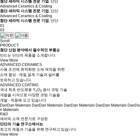
첨단 세라믹 시스템 전문 기업
, 단단
Advanced Ceramics & Coating
첨단 세라믹 시스템 전문 기업
, 단단
Advanced Ceramics & Coating
첨단 세라믹 시스템 전문 기업
, 단단
01
03
Scroll
PRODUCT
첨단 산업 분야에서 필수적인 부품
을
만드는 단단의 제품을 소개합니다.
View More
ADVANCED CERAMICS
사용 조건에 최적화된 소재 제작을 위한
소재 합성 · 재질 설계 기술과 설비를
보유하고 있습니다.
ADVANCED COATING
국내 최초 반도체용 Y
O
용사 코팅 기술
2
3
개발을 시작으로 다양한 코팅 기술을
개발 · 적용해 오고 있습니다
DanDan Materials
DanDan Materials
DanDan Materials
DanDan Materials
DanDa
n Materials
R&D
세라믹 소재 전문가로 구성된
단단의 기술 연구소에서는
최고의 제품과 기술을 위해 연구하고 있습니다.
View More