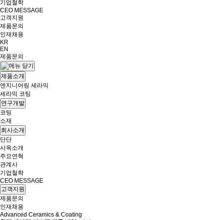
기업철학
CEO MESSAGE
고객지원
제품문의
인재채용
KR
EN
제품문의
제품소개
엔지니어링 세라믹
세라믹 코팅
연구개발
코팅
소재
회사소개
단단
사옥소개
주요연혁
관계사
기업철학
CEO MESSAGE
고객지원
제품문의
인재채용
Advanced Ceramics & Coating