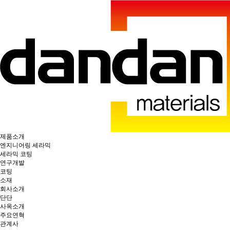
제품소개
엔지니어링 세라믹
세라믹 코팅
연구개발
코팅
소재
회사소개
단단
사옥소개
주요연혁
관계사